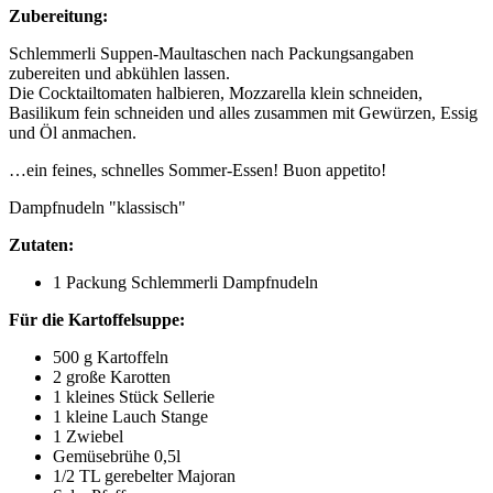
Zubereitung:
Schlemmerli Suppen-Maultaschen nach Packungsangaben
zubereiten und abkühlen lassen.
Die Cocktailtomaten halbieren, Mozzarella klein schneiden,
Basilikum fein schneiden und alles zusammen mit Gewürzen, Essig
und Öl anmachen.
…ein feines, schnelles Sommer-Essen! Buon appetito!
Dampfnudeln "klassisch"
Zutaten:
1 Packung Schlemmerli Dampfnudeln
Für die Kartoffelsuppe:
500 g Kartoffeln
2 große Karotten
1 kleines Stück Sellerie
1 kleine Lauch Stange
1 Zwiebel
Gemüsebrühe 0,5l
1/2 TL gerebelter Majoran