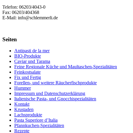
Telefon: 06203/4043-0
Fax: 06203/404368
E-Mail: info@schlemmerli.de
Seiten
Antipasti de la mer
BIO-Produkte
Caviar und Tarama
Feine Regionale Küche und Maultaschen-Spezialitäten
Feinkostsalate
Fix und Fertig
Forellen- und weitere Räucherfischprodukte
Hummer
Impressum und Datenschutzerklärung
Italienische Pasta- und Gnocchispezialitäten
Kontakt
Krustaden
Lachsprodukte
Pasta Superiore d’Italia
Pfannkuchen-Spezialitäten
Rezepte