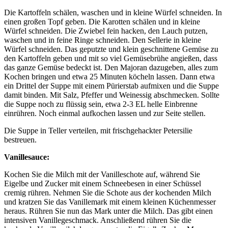
Die Kartoffeln schälen, waschen und in kleine Würfel schneiden. In
einen großen Topf geben. Die Karotten schälen und in kleine
Würfel schneiden. Die Zwiebel fein hacken, den Lauch putzen,
waschen und in feine Ringe schneiden. Den Sellerie in kleine
Würfel schneiden. Das geputzte und klein geschnittene Gemüse zu
den Kartoffeln geben und mit so viel Gemüsebrühe angießen, dass
das ganze Gemüse bedeckt ist. Den Majoran dazugeben, alles zum
Kochen bringen und etwa 25 Minuten köcheln lassen. Dann etwa
ein Drittel der Suppe mit einem Pürierstab aufmixen und die Suppe
damit binden. Mit Salz, Pfeffer und Weinessig abschmecken. Sollte
die Suppe noch zu flüssig sein, etwa 2-3 EL helle Einbrenne
einrühren. Noch einmal aufkochen lassen und zur Seite stellen.
Die Suppe in Teller verteilen, mit frischgehackter Petersilie
bestreuen.
Vanillesauce:
Kochen Sie die Milch mit der Vanilleschote auf, während Sie
Eigelbe und Zucker mit einem Schneebesen in einer Schüssel
cremig rühren. Nehmen Sie die Schote aus der kochenden Milch
und kratzen Sie das Vanillemark mit einem kleinen Küchenmesser
heraus. Rühren Sie nun das Mark unter die Milch. Das gibt einen
intensiven Vanillegeschmack. Anschließend rühren Sie die