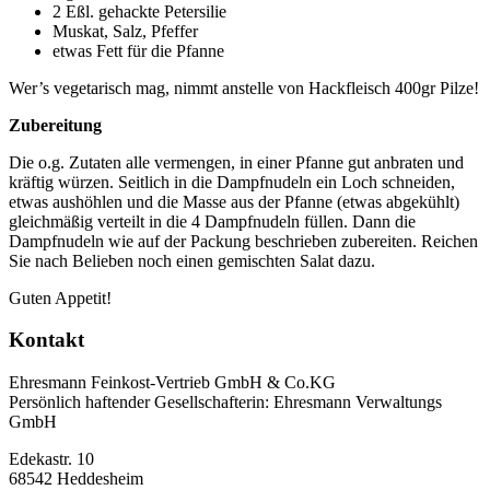
2 Eßl. gehackte Petersilie
Muskat, Salz, Pfeffer
etwas Fett für die Pfanne
Wer’s vegetarisch mag, nimmt anstelle von Hackfleisch 400gr Pilze!
Zubereitung
Die o.g. Zutaten alle vermengen, in einer Pfanne gut anbraten und
kräftig würzen. Seitlich in die Dampfnudeln ein Loch schneiden,
etwas aushöhlen und die Masse aus der Pfanne (etwas abgekühlt)
gleichmäßig verteilt in die 4 Dampfnudeln füllen. Dann die
Dampfnudeln wie auf der Packung beschrieben zubereiten. Reichen
Sie nach Belieben noch einen gemischten Salat dazu.
Guten Appetit!
Kontakt
Ehresmann Feinkost-Vertrieb GmbH & Co.KG
Persönlich haftender Gesellschafterin: Ehresmann Verwaltungs
GmbH
Edekastr. 10
68542 Heddesheim