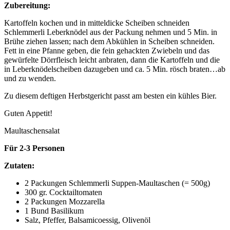
Zubereitung:
Kartoffeln kochen und in mitteldicke Scheiben schneiden
Schlemmerli Leberknödel aus der Packung nehmen und 5 Min. in
Brühe ziehen lassen; nach dem Abkühlen in Scheiben schneiden.
Fett in eine Pfanne geben, die fein gehackten Zwiebeln und das
gewürfelte Dörrfleisch leicht anbraten, dann die Kartoffeln und die
in Leberknödelscheiben dazugeben und ca. 5 Min. rösch braten…ab
und zu wenden.
Zu diesem deftigen Herbstgericht passt am besten ein kühles Bier.
Guten Appetit!
Maultaschensalat
Für 2-3 Personen
Zutaten:
2 Packungen Schlemmerli Suppen-Maultaschen (= 500g)
300 gr. Cocktailtomaten
2 Packungen Mozzarella
1 Bund Basilikum
Salz, Pfeffer, Balsamicoessig, Olivenöl