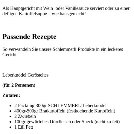
Als Hauptgericht mit Wein- oder Vanillesauce serviert oder zu einer
deftigen Kartoffelsuppe – wie hausgemacht!
Passende Rezepte
So verwandeln Sie unsere Schlemmerli-Produkte in ein leckeres
Gericht
Leberknödel Gerösteltes
(für 2 Personen)
Zutaten:
2 Packung 300gr
SCHLEMMERLI
Leberknödel
400gr-500gr Bratkartoffeln (festkochende Kartoffeln)
2 Zwiebeln
100gr gewürfeltes Dörrfleisch oder Speck (nicht zu fett)
1 Eßl Fett