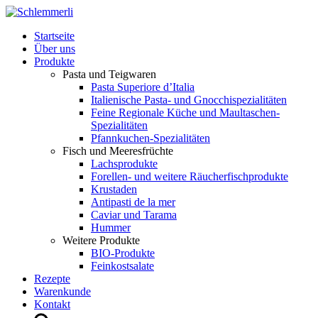
Startseite
Über uns
Produkte
Pasta und Teigwaren
Pasta Superiore d’Italia
Italienische Pasta- und Gnocchispezialitäten
Feine Regionale Küche und Maultaschen-
Spezialitäten
Pfannkuchen-Spezialitäten
Fisch und Meeresfrüchte
Lachsprodukte
Forellen- und weitere Räucherfischprodukte
Krustaden
Antipasti de la mer
Caviar und Tarama
Hummer
Weitere Produkte
BIO-Produkte
Feinkostsalate
Rezepte
Warenkunde
Kontakt