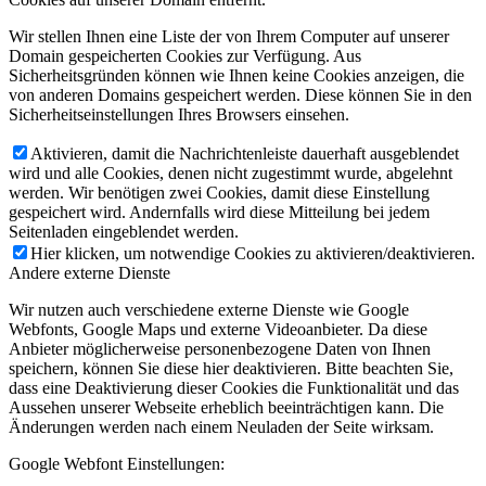
Wir stellen Ihnen eine Liste der von Ihrem Computer auf unserer
Domain gespeicherten Cookies zur Verfügung. Aus
Sicherheitsgründen können wie Ihnen keine Cookies anzeigen, die
von anderen Domains gespeichert werden. Diese können Sie in den
Sicherheitseinstellungen Ihres Browsers einsehen.
Aktivieren, damit die Nachrichtenleiste dauerhaft ausgeblendet
wird und alle Cookies, denen nicht zugestimmt wurde, abgelehnt
werden. Wir benötigen zwei Cookies, damit diese Einstellung
gespeichert wird. Andernfalls wird diese Mitteilung bei jedem
Seitenladen eingeblendet werden.
Hier klicken, um notwendige Cookies zu aktivieren/deaktivieren.
Andere externe Dienste
Wir nutzen auch verschiedene externe Dienste wie Google
Webfonts, Google Maps und externe Videoanbieter. Da diese
Anbieter möglicherweise personenbezogene Daten von Ihnen
speichern, können Sie diese hier deaktivieren. Bitte beachten Sie,
dass eine Deaktivierung dieser Cookies die Funktionalität und das
Aussehen unserer Webseite erheblich beeinträchtigen kann. Die
Änderungen werden nach einem Neuladen der Seite wirksam.
Google Webfont Einstellungen: